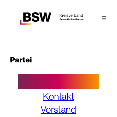
Zum
Inhalt
springen
Partei
Kontakt
Vorstand