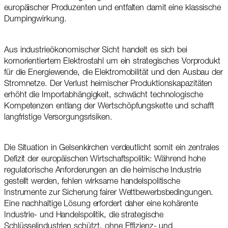
europäischer Produzenten und entfalten damit eine klassische
Dumpingwirkung.
Aus industrieökonomischer Sicht handelt es sich bei
kornorientiertem Elektrostahl um ein strategisches Vorprodukt
für die Energiewende, die Elektromobilität und den Ausbau der
Stromnetze. Der Verlust heimischer Produktionskapazitäten
erhöht die Importabhängigkeit, schwächt technologische
Kompetenzen entlang der Wertschöpfungskette und schafft
langfristige Versorgungsrisiken.
Die Situation in Gelsenkirchen verdeutlicht somit ein zentrales
Defizit der europäischen Wirtschaftspolitik: Während hohe
regulatorische Anforderungen an die heimische Industrie
gestellt werden, fehlen wirksame handelspolitische
Instrumente zur Sicherung fairer Wettbewerbsbedingungen.
Eine nachhaltige Lösung erfordert daher eine kohärente
Industrie- und Handelspolitik, die strategische
Schlüsselindustrien schützt, ohne Effizienz- und